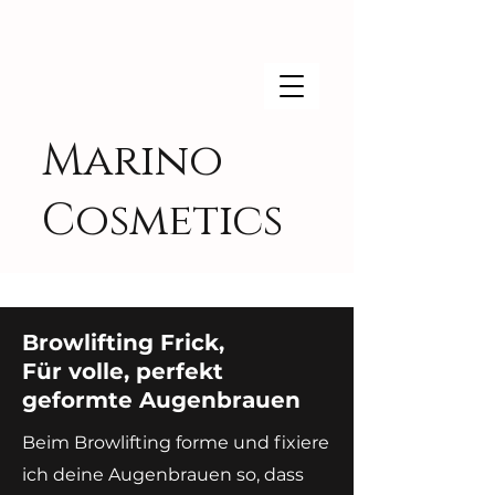
Marino
Cosmetics
Browlifting Frick,
Für volle, perfekt
geformte Augenbrauen
Beim Browlifting forme und fixiere
ich deine Augenbrauen so, dass