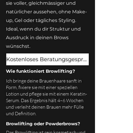
sie voller, gleichmässiger und
natürlicher aussehen, ohne Make-
up, Gel oder tägliches Styling.
Ideal, wenn du dir Struktur und
Ausdruck in deinen Brows
wünschst.
Kostenloses Beratungsgespräch vereinbaren
Wie funktioniert Browlifting?
Ich bringe deine Brauenhaare sanft in
Form, fixiere sie mit einer speziellen
Lotion und pflege sie mit einem Keratin-
Serum. Das Ergebnis hält 4–6 Wochen
und verleiht deinen Brauen mehr Fülle
und Definition.
Browlifting oder Powderbrows?
Das Browlifting ist rein kosmetisch und