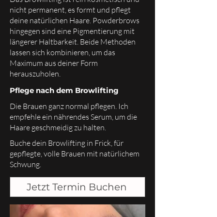
nicht permanent, es formt und pflegt
deine natürlichen Haare. Powderbrows
hingegen sind eine Pigmentierung mit
längerer Haltbarkeit. Beide Methoden
lassen sich kombinieren, um das
Maximum aus deiner Form
herauszuholen.
Pflege nach dem Browlifting
Die Brauen ganz normal pflegen. Ich
empfehle ein nährendes Serum, um die
Haare geschmeidig zu halten.
Buche dein Browlifting in Frick, für
gepflegte, volle Brauen mit natürlichem
Schwung.
Jetzt Termin Buchen